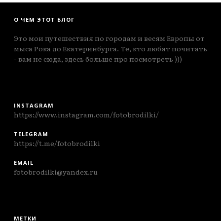
О ЧЕМ ЭТОТ БЛОГ
Это мои путешествия по городам и весям Европы от
мыса Рока до Екатеринбурга. Те, кто любят почитать
- вам не сюда, здесь больше про посмотреть )))
INSTAGRAM
https://www.instagram.com/fotobrodilki/
TELEGRAM
https://t.me/fotobrodilki
EMAIL
fotobrodilki@yandex.ru
МЕТКИ