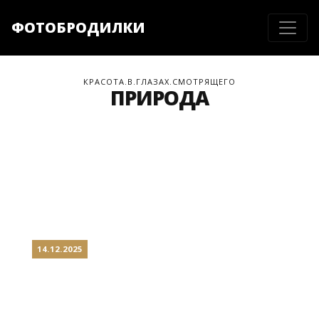
ФОТОБРОДИЛКИ
КРАСОТА.В.ГЛАЗАХ.СМОТРЯЩЕГО
ПРИРОДА
14.12.2025
ГАРНИ: АНТИЧНОСТЬ ПО-
АРМЯНСКИ