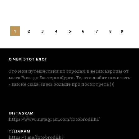
1
2
3
4
5
6
7
8
9
О ЧЕМ ЭТОТ БЛОГ
Это мои путешествия по городам и весям Европы от
мыса Рока до Екатеринбурга. Те, кто любят почитать
- вам не сюда, здесь больше про посмотреть )))
INSTAGRAM
https://www.instagram.com/fotobrodilki/
TELEGRAM
https://t.me/fotobrodilki