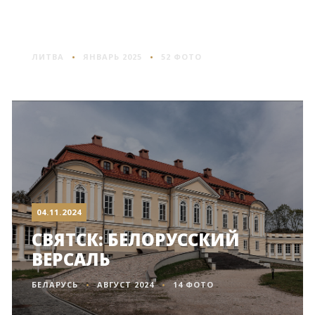
ТРАКАЙ: СЕРДЦЕ МЕЖДУ
ОЗЕРАМИ
ЛИТВА
ЯНВАРЬ 2025
52 ФОТО
04.11.2024
СВЯТСК: БЕЛОРУССКИЙ
ВЕРСАЛЬ
БЕЛАРУСЬ
АВГУСТ 2024
14 ФОТО