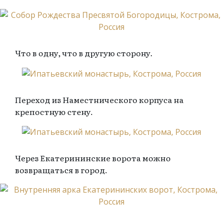
Что в одну, что в другую сторону.
Переход из Наместнического корпуса на
крепостную стену.
Через Екатерининские ворота можно
возвращаться в город.