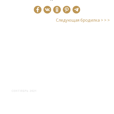
Следующая бродилка > > >
К ХРАМУ СОЛНЦА:
КРЫМСКИЙ СТОУНХЕНДЖ
СЕНТЯБРЬ 2021