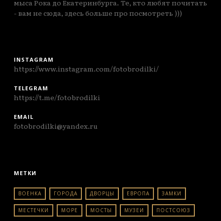
мыса Рока до Екатеринбурга. Те, кто любят почитать
- вам не сюда, здесь больше про посмотреть )))
INSTAGRAM
https://www.instagram.com/fotobrodilki/
TELEGRAM
https://t.me/fotobrodilki
EMAIL
fotobrodilki@yandex.ru
МЕТКИ
ВОЕНКА
ГОРОДА
ДВОРЦЫ
ЕВРОПА
ЗАМКИ
МЕСТЕЧКИ
МОРЕ
МОСТЫ
МУЗЕИ
ПОСТСОЮЗ