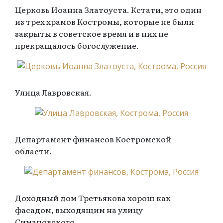
Церковь Иоанна Златоуста. Кстати, это один
из трех храмов Костромы, которые не были
закрыты в советское время и в них не
прекращалось богослужение.
Улица Лавровская.
Департамент финансов Костромской
области.
Доходный дом Третьякова хорош как
фасадом, выходящим на улицу
Симановского,..