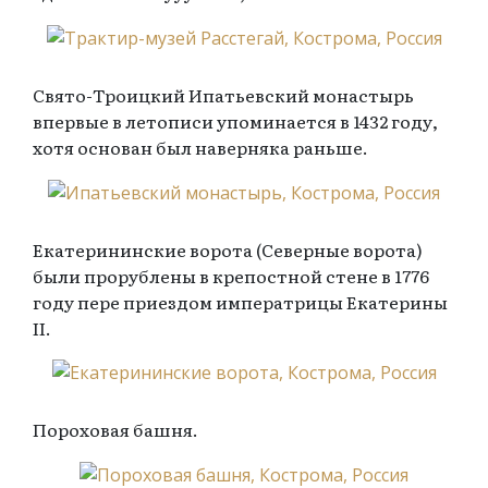
Свято-Троицкий Ипатьевский монастырь
впервые в летописи упоминается в 1432 году,
хотя основан был наверняка раньше.
Екатерининские ворота (Северные ворота)
были прорублены в крепостной стене в 1776
году пере приездом императрицы Екатерины
II.
Пороховая башня.