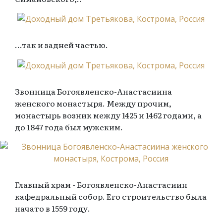
…так и задней частью.
Звонница Богоявленско-Анастасиина
женского монастыря. Между прочим,
монастырь возник между 1425 и 1462 годами, а
до 1847 года был мужским.
Главный храм - Богоявленско-Анастасиин
кафедральный собор. Его строительство была
начато в 1559 году.