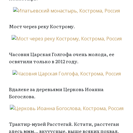
Мост через реку Кострому.
Часовня Царская Голгофа очень молода, ее
освятили только в 2012 году.
Вдалеке за деревьями Церковь Иоанна
Богослова.
Трактир-музей Расстегай. Кстати, расстегаи
здесь ммм… вкууусные, выше всяких похвал.