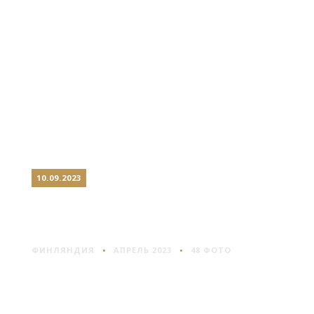
10.09.2023
ХЕЛЬСИНКИ: ПРОСТО И
ДОРОГО
ФИНЛЯНДИЯ
АПРЕЛЬ 2023
48 ФОТО