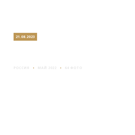
21.08.2023
САМАРА: ГОРОД
КОНТРАСТОВ
РОССИЯ
МАЙ 2022
64 ФОТО