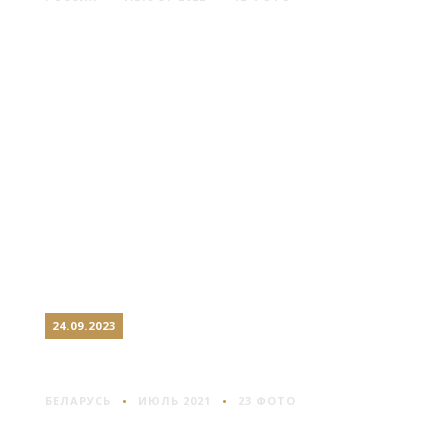
24.09.2023
ХРАМЫ БЕЛАРУСИ #9
БЕЛАРУСЬ
ИЮЛЬ 2021
23 ФОТО