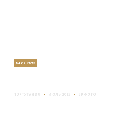
04.09.2023
ГИМАРАЙНШ: ГОРОД
ОСНОВАТЕЛЯ
ПОРТУГАЛИЯ
ИЮЛЬ 2023
39 ФОТО