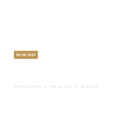
08.08.2023
БРАГА: ПОРТУГАЛЬСКИЙ
РИМ
ПОРТУГАЛИЯ
ИЮЛЬ 2023
55 ФОТО