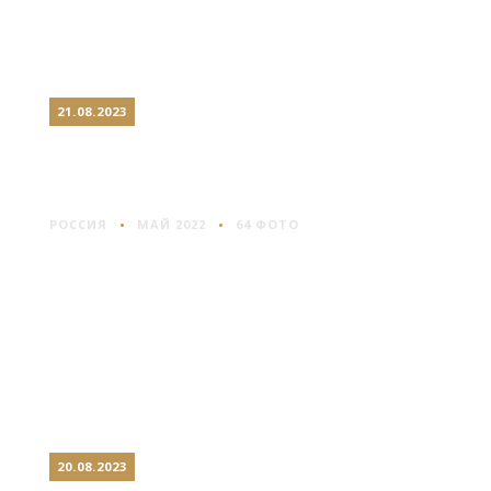
21.08.2023
САМАРА: ГОРОД
КОНТРАСТОВ
РОССИЯ
МАЙ 2022
64 ФОТО
20.08.2023