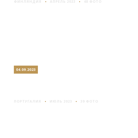
ФИНЛЯНДИЯ
АПРЕЛЬ 2023
48 ФОТО
04.09.2023
ГИМАРАЙНШ: ГОРОД
ОСНОВАТЕЛЯ
ПОРТУГАЛИЯ
ИЮЛЬ 2023
39 ФОТО