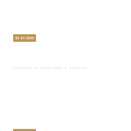
03.07.2023
ПОЛОЦК: ЦЕНТР И ЛЕВЫЙ
БЕРЕГ
БЕЛАРУСЬ
ИЮЛЬ 2020
36 ФОТО