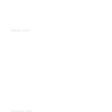
МОСКВА
ИЮНЬ 2018
КАЛИНИНГРАД
ЯНВАРЬ 2018