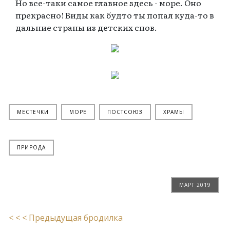
Но все-таки самое главное здесь - море. Оно
прекрасно! Виды как будто ты попал куда-то в
дальние страны из детских снов.
МЕСТЕЧКИ
МОРЕ
ПОСТСОЮЗ
ХРАМЫ
ПРИРОДА
МАРТ 2019
< < < Предыдущая бродилка