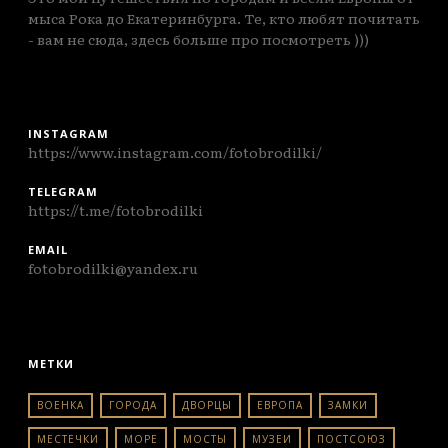
мыса Рока до Екатеринбурга. Те, кто любят почитать
- вам не сюда, здесь больше про посмотреть )))
INSTAGRAM
https://www.instagram.com/fotobrodilki/
TELEGRAM
https://t.me/fotobrodilki
EMAIL
fotobrodilki@yandex.ru
МЕТКИ
ВОЕНКА
ГОРОДА
ДВОРЦЫ
ЕВРОПА
ЗАМКИ
МЕСТЕЧКИ
МОРЕ
МОСТЫ
МУЗЕИ
ПОСТСОЮЗ