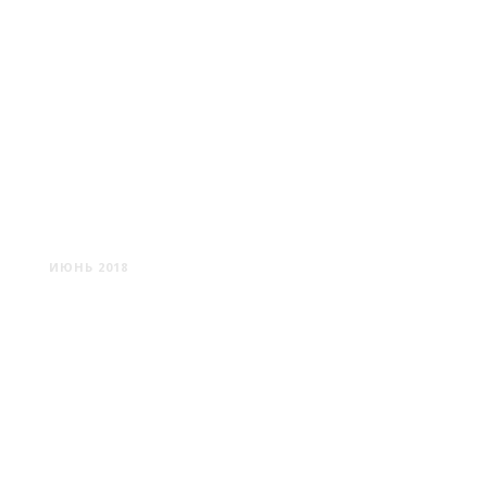
ЧУФУТ-КАЛЕ
ИЮНЬ 2018