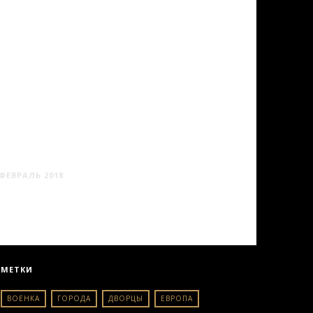
ТАЛЛИН #2
ФЕВРАЛЬ 2018
МЕТКИ
ВОЕНКА
ГОРОДА
ДВОРЦЫ
ЕВРОПА