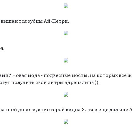
озвышаются зубцы Ай-Петри.
я.
ми? Новая мода - подвесные мосты, на которых все 
гут получить свои литры адреналина )).
анатной дороги, за которой видна Ялта и еще дальше 