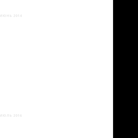
САНКТ-ПЕТЕРБУРГ #1
ИЮНЬ 2014
ВИЧЕНЦА
ИЮЛЬ 2016