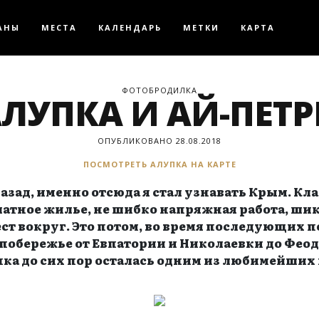
АНЫ
МЕСТА
КАЛЕНДАРЬ
МЕТКИ
КАРТА
ФОТОБРОДИЛКА
ЛУПКА И АЙ-ПЕТ
ОПУБЛИКОВАНО 28.08.2018
ПОСМОТРЕТЬ АЛУПКА НА КАРТЕ
назад, именно отсюда я стал узнавать Крым. Кл
латное жилье, не шибко напряжная работа, шик
т вокруг. Это потом, во время последующих 
побережье от Евпатории и Николаевки до Феод
ка до сих пор осталась одним из любимейших 