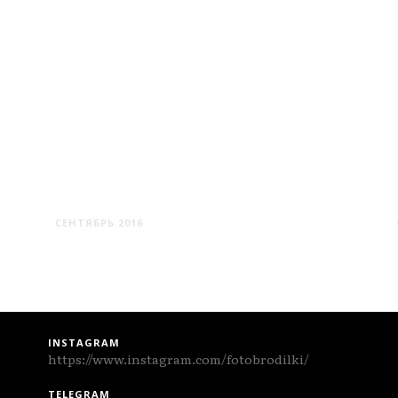
ЛЮБЛИН
СЕНТЯБРЬ 2016
INSTAGRAM
https://www.instagram.com/fotobrodilki/
TELEGRAM