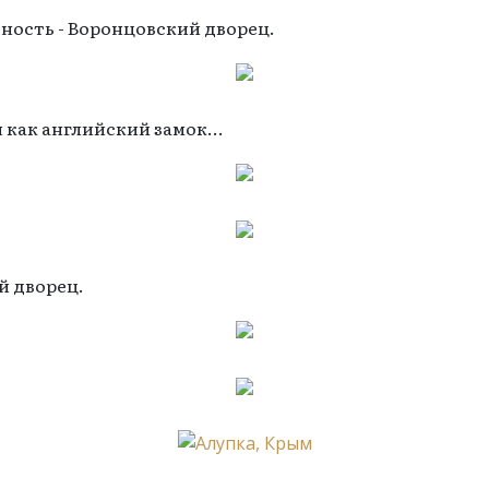
ность - Воронцовский дворец.
 как английский замок...
ий дворец.