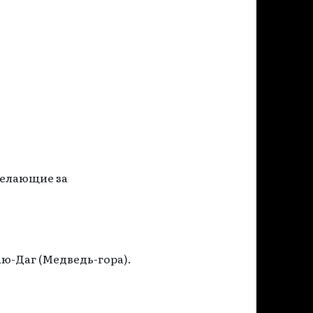
желающие за
Аю-Даг (Медведь-гора).