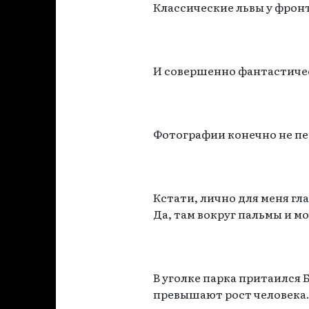
Классические львы у фрон
И совершенно фантастичес
Фотографии конечно не пе
Кстати, лично для меня г
Да, там вокруг пальмы и м
В уголке парка притаился 
превышают рост человека