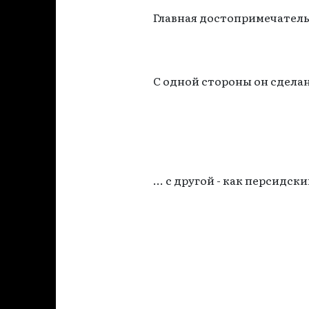
Главная достопримечатель
С одной стороны он сделан
... с другой - как персидск