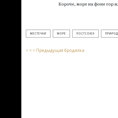
Короче, море на фоне гор и
МЕСТЕЧКИ
МОРЕ
ПОСТСОЮЗ
ПРИРОД
< < < Предыдущая бродилка