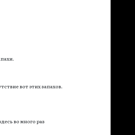
апахи.
тствие вот этих запахов.
десь во много раз