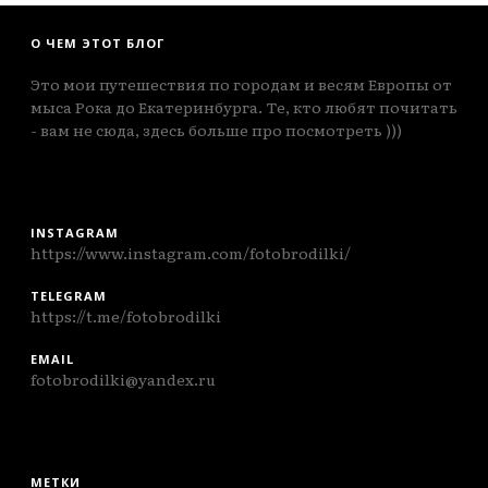
О ЧЕМ ЭТОТ БЛОГ
Это мои путешествия по городам и весям Европы от
мыса Рока до Екатеринбурга. Те, кто любят почитать
- вам не сюда, здесь больше про посмотреть )))
INSTAGRAM
https://www.instagram.com/fotobrodilki/
TELEGRAM
https://t.me/fotobrodilki
EMAIL
fotobrodilki@yandex.ru
МЕТКИ