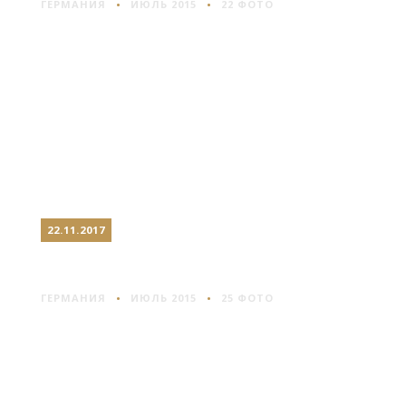
ГЕРМАНИЯ
ИЮЛЬ 2015
22 ФОТО
22.11.2017
НЮРНБЕРГ
ГЕРМАНИЯ
ИЮЛЬ 2015
25 ФОТО