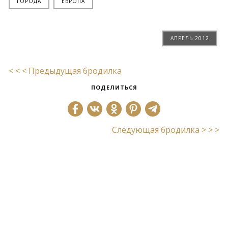
ГОРОДА
ЕВРОПА
АПРЕЛЬ 2012
< < < Предыдущая бродилка
ПОДЕЛИТЬСЯ
Следующая бродилка > > >