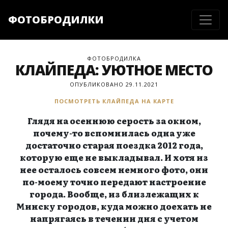
ФОТОБРОДИЛКИ
ФОТОБРОДИЛКА
КЛАЙПЕДА: УЮТНОЕ МЕСТО
ОПУБЛИКОВАНО 29.11.2021
ПОСМОТРЕТЬ КЛАЙПЕДА НА КАРТЕ
Глядя на осеннюю серость за окном,
почему-то вспомнилась одна уже
достаточно старая поездка 2012 года,
которую еще не выкладывал. И хотя из
нее осталось совсем немного фото, они
по-моему точно передают настроение
города. Вообще, из близлежащих к
Минску городов, куда можно доехать не
напрягаясь в течении дня с учетом