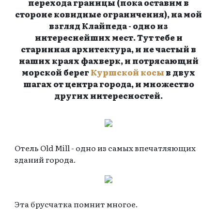
перехода границы (пока оставим в
стороне ковидные ограничения), на мой
взгляд Клайпеда - одно из
интереснейших мест. Тут тебе и
старинная архитектура, и не частый в
наших краях фахверк, и потрясающий
морской берег
Куршской косы
в двух
шагах от центра города, и множество
других интересностей.
Отель Old Mill - одно из самых впечатляющих
зданий города.
Эта брусчатка помнит многое.