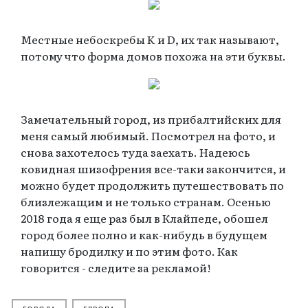
Местные небоскребы K и D, их так называют,
потому что форма домов похожа на эти буквы.
Замечательный город, из прибалтийских для
меня самый любимый. Посмотрел на фото, и
снова захотелось туда заехать. Надеюсь
ковидная шизофрения все-таки закончится, и
можно будет продолжить путешествовать по
близлежащим и не только странам. Осенью
2018 года я еще раз был в Клайпеде, обошел
город более полно и как-нибудь в будущем
напишу бродилку и по этим фото. Как
говорится - следите за рекламой!