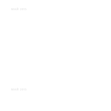
ШЯУЛЯЙ
МАЙ 2015
ГОРА КРЕСТОВ
МАЙ 2015