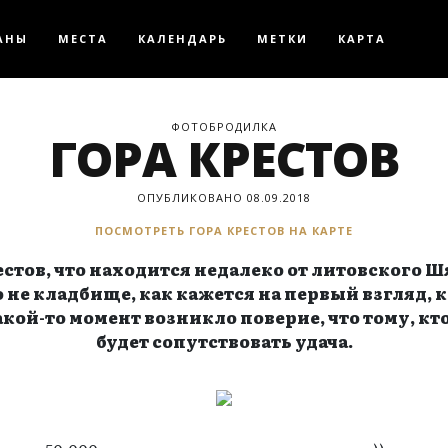
АНЫ
МЕСТА
КАЛЕНДАРЬ
МЕТКИ
КАРТА
ФОТОБРОДИЛКА
ГОРА КРЕСТОВ
ОПУБЛИКОВАНО 08.09.2018
ПОСМОТРЕТЬ ГОРА КРЕСТОВ НА КАРТЕ
стов, что находится недалеко от литовского Ш
 не кладбище, как кажется на первый взгляд, к
акой-то момент возникло поверие, что тому, кто
будет сопутствовать удача.