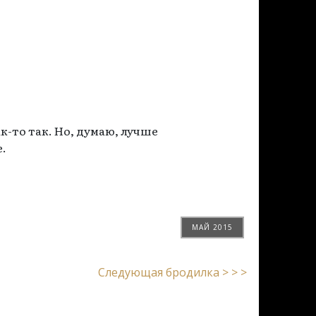
-то так. Но, думаю, лучше
е.
МАЙ 2015
Следующая бродилка > > >