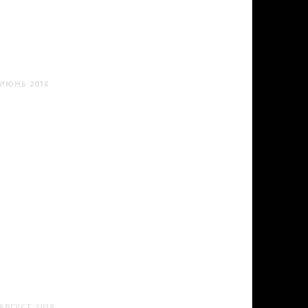
АЛУПКА И АЙ-ПЕТРИ
ИЮНЬ 2018
ХРАМЫ БЕЛАРУСИ #1
АВГУСТ 2018