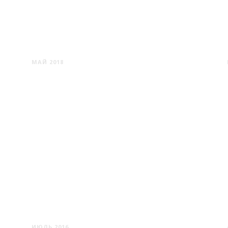
ТОЛЕДО
МАЙ 2018
ВИЧЕНЦА
ИЮЛЬ 2016