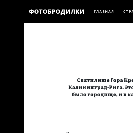
ФОТОБРОДИЛКИ
ГЛАВНАЯ
СТР
Святилище Гора Кре
Калининград-Рига. Это
было городище, и в к