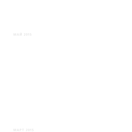
ГОРА КРЕСТОВ
МАЙ 2015
ОСТЕНДЕ
МАРТ 2015