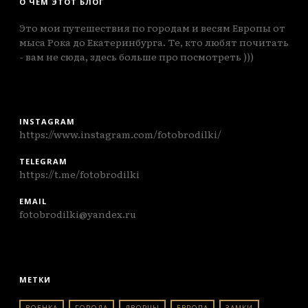
О ЧЕМ ЭТОТ БЛОГ
Это мои путешествия по городам и весям Европы от
мыса Рока до Екатеринбурга. Те, кто любят почитать
- вам не сюда, здесь больше про посмотреть )))
INSTAGRAM
https://www.instagram.com/fotobrodilki/
TELEGRAM
https://t.me/fotobrodilki
EMAIL
fotobrodilki@yandex.ru
МЕТКИ
ВОЕНКА
ГОРОДА
ДВОРЦЫ
ЕВРОПА
ЗАМКИ