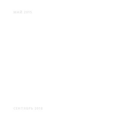
ШЯУЛЯЙ
МАЙ 2015
ЗАЛЕСЬЕ
СЕНТЯБРЬ 2018