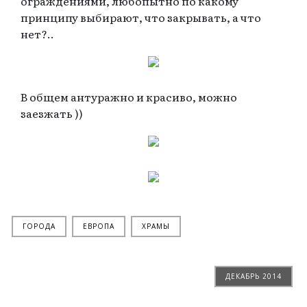
ограждениями, любопытно по какому
принципу выбирают, что закрывать, а что
нет?..
В общем антуражно и красиво, можно
заезжать ))
ГОРОДА
ЕВРОПА
ХРАМЫ
ДЕКАБРЬ 2014