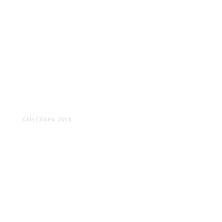
ХРАМЫ БЕЛАРУСИ #2
СЕНТЯБРЬ 2018