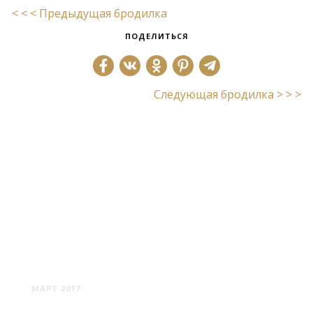
< < < Предыдущая бродилка
ПОДЕЛИТЬСЯ
Следующая бродилка > > >
ДОРДРЕХТ
МАРТ 2017