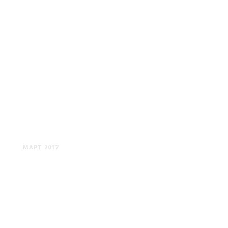
РОТТЕРДАМ #1
МАРТ 2017