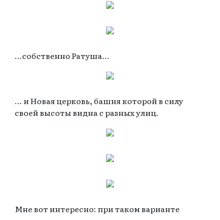
...собственно Ратуша...
... и Новая церковь, башня которой в силу
своей высоты видна с разных улиц.
Мне вот интересно: при таком варианте