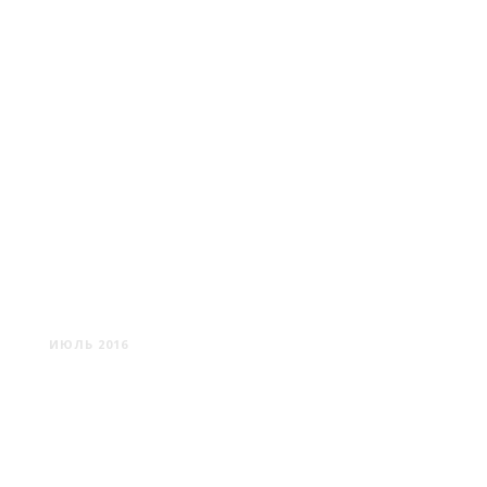
ПАДУЯ: ГОРОД ГАЛЕРЕЙ
ИЮЛЬ 2016