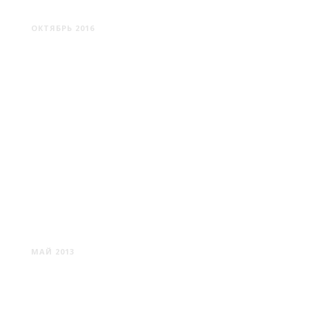
ЛЕПЕЛЬ
ОКТЯБРЬ 2016
ЮРМАЛА
МАЙ 2013