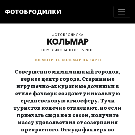
ФОТОБРОДИЛКИ
ФОТОБРОДИЛКА
КОЛЬМАР
ОПУБЛИКОВАНО 06.05.2018
ПОСМОТРЕТЬ КОЛЬМАР НА КАРТЕ
Совершенно мимимишный городок,
вернее центр города. Старинные
игрушечно-аккуратные домишки в
стиле фахверк создают уникальную
средневековую атмосферу. Тучи
туристов конечно отвлекают, но если
приехать сюда не в сезон, получите
массу удовольствия от созерцания
прекрасного. Откуда фахверк во