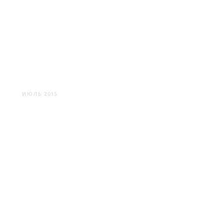
БЕРЛИН #1
ИЮЛЬ 2015