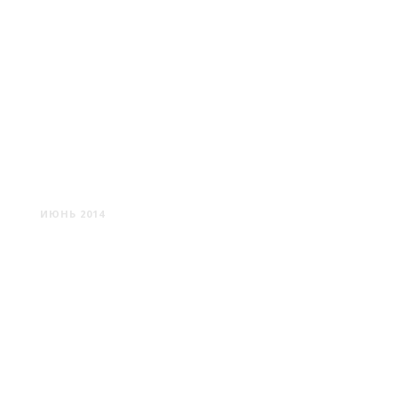
САНКТ-ПЕТЕРБУРГ #1
ИЮНЬ 2014