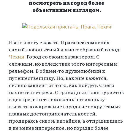
посмотреть на город более
объективным взглядом.
И что я могу сказать: Прага без сомнения
самый любопытный и многообразный город
Чехии
. Город со своим характером. С
сложным, но вследствие этого интересным
рельефом. В общем-то дружелюбный к
путешественнику. Но, как мне кажется,
сильно зависит от того, как пойдет. С чего
начнется встреча. С громадных толп туристов
в центре, или ты сможешь потихоньку
въехать в очарование города не вокруг самых
главных достопримечательностей,
продираясь сквозь китайцев, а отправившись
в не менее интересное, но гораздо более