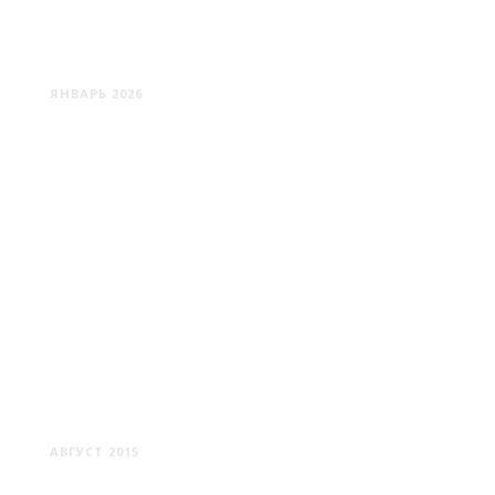
ОЛОМОУЦ: МАЛЕНЬКАЯ
ПРАГА
ЯНВАРЬ 2026
ПЛЬЗЕНЬ
АВГУСТ 2015