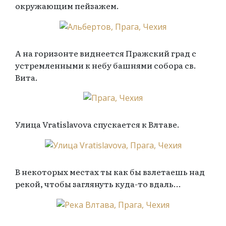
окружающим пейзажем.
А на горизонте виднеется Пражский град с
устремленными к небу башнями собора св.
Вита.
Улица Vratislavova спускается к Влтаве.
В некоторых местах ты как бы взлетаешь над
рекой, чтобы заглянуть куда-то вдаль…