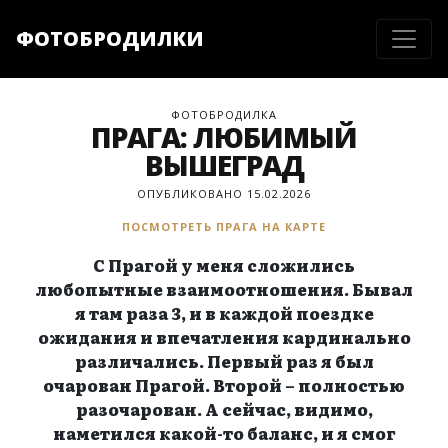
ФОТОБРОДИЛКИ
ФОТОБРОДИЛКА
ПРАГА: ЛЮБИМЫЙ
ВЫШЕГРАД
ОПУБЛИКОВАНО 15.02.2026
ПОСМОТРЕТЬ ПРАГА НА КАРТЕ
С Прагой у меня сложились
любопытные взаимоотношения. Бывал
я там раза 3, и в каждой поездке
ожидания и впечатления кардинально
различались. Первый раз я был
очарован Прагой. Второй – полностью
разочарован. А сейчас, видимо,
наметился какой-то баланс, и я смог