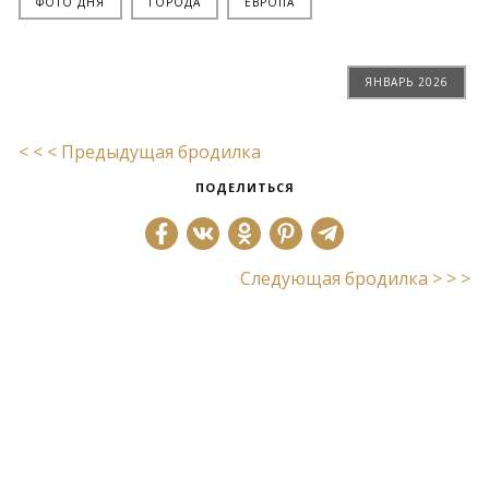
ФОТО ДНЯ
ГОРОДА
ЕВРОПА
ЯНВАРЬ 2026
< < < Предыдущая бродилка
ПОДЕЛИТЬСЯ
Следующая бродилка > > >