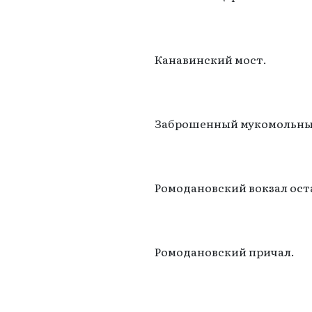
Канавинский мост.
Заброшенный мукомольный
Ромодановский вокзал оста
Ромодановский причал.