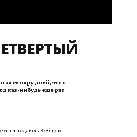
ЕТВЕРТЫЙ
за те пару дней, что я
од как-нибудь еще раз
 что-то эдакое. В общем-