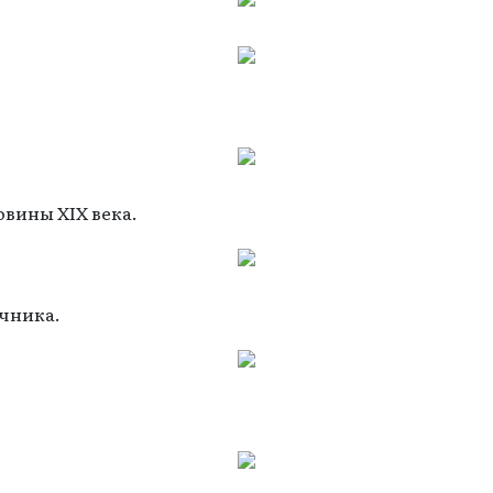
вины XIX века.
чника.