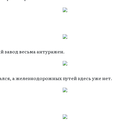
 завод весьма антуражен.
лся, а железнодорожных путей здесь уже нет.