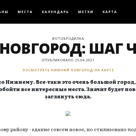
АНЫ
МЕСТА
КАЛЕНДАРЬ
МЕТКИ
КАРТА
ФОТОБРОДИЛКА
НОВГОРОД: ШАГ Ч
ОПУБЛИКОВАНО 25.04.2021
ПОСМОТРЕТЬ НИЖНИЙ НОВГОРОД НА КАРТЕ
 Нижнему. Все-таки это очень большой город, и 
обойти все интересные места. Значит будет пов
заглянуть сюда.
му району - здание совсем новое, но стилизовано под