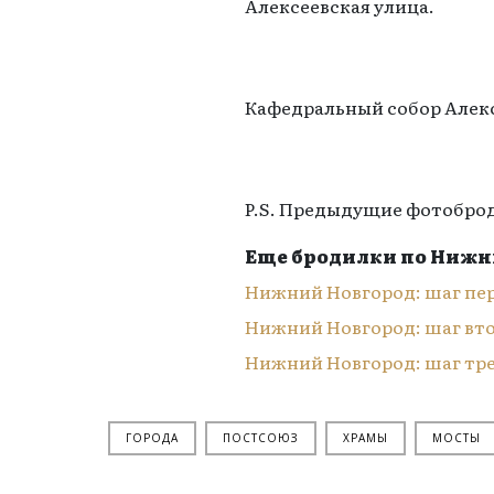
Алексеевская улица.
Кафедральный собор Алекс
P.S. Предыдущие фотобро
Еще бродилки по Нижн
Нижний Новгород: шаг пе
Нижний Новгород: шаг вт
Нижний Новгород: шаг тр
ГОРОДА
ПОСТСОЮЗ
ХРАМЫ
МОСТЫ