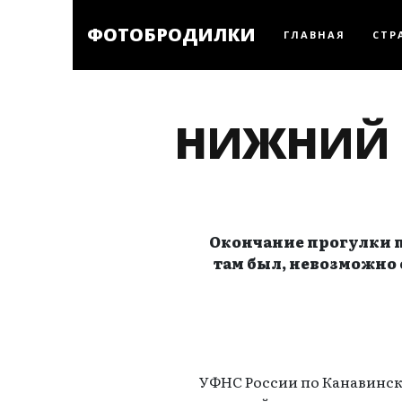
ФОТОБРОДИЛКИ
ГЛАВНАЯ
СТР
НИЖНИЙ 
Окончание прогулки по
там был, невозможно 
УФНС России по Канавинско