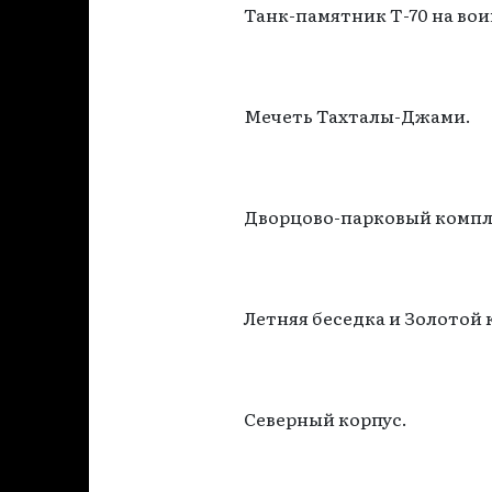
Танк-памятник Т-70 на во
Мечеть Тахталы-Джами.
Дворцово-парковый компле
Летняя беседка и Золотой 
Северный корпус.