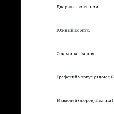
Дворик с фонтаном.
Южный корпус.
Соколиная башня.
Графский корпус рядом с 
Мавзолей (дюрбе) Исляма II