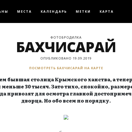
АНЫ
МЕСТА
КАЛЕНДАРЬ
МЕТКИ
КАРТА
ФОТОБРОДИЛКА
БАХЧИСАРАЙ
ОПУБЛИКОВАНО 19.09.2019
ПОСМОТРЕТЬ БАХЧИСАРАЙ НА КАРТЕ
ем бывшая столица Крымского ханства, а теп
 меньше 30 тысяч. Зато тихо, спокойно, разме
да привозят для осмотра главной достопримеч
дворца. Но обо всем по порядку.