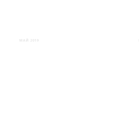
РЕКА ВОЛГА
МАЙ 2019
КУРШСКАЯ КОСА