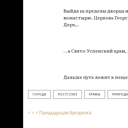
Выйдя за пределы дворца 
монастырю. Церковь Георг
Дере,..
...а Свято-Успенский храм
Дальше путь лежит к пещер
ГОРОДА
ПОСТСОЮЗ
ХРАМЫ
ПРИРОДА
< < < Предыдущая бродилка