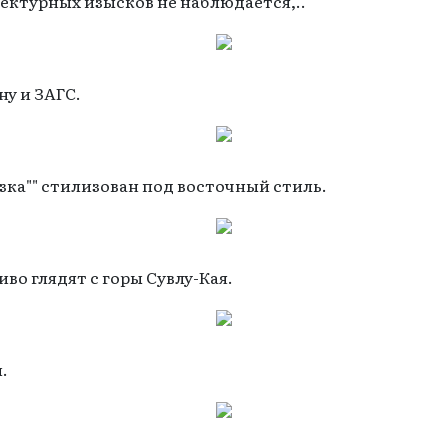
ектурных изысков не наблюдается,..
ну и ЗАГС.
зка"" стилизован под восточный стиль.
во глядят с горы Сувлу-Кая.
.