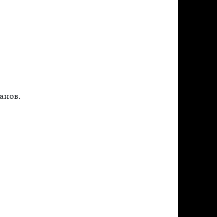
анов.