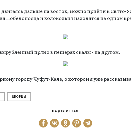
и двигаясь дальше на восток, можно прийти к Свято
ия Победоносца и колокольня находятся на одном к
, вырубленный прямо в пещерах скалы - на другом.
ному городу Чуфут-Кале, о котором я уже рассказыва
ДВОРЦЫ
ПОДЕЛИТЬСЯ